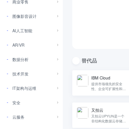
商业零售
图像影音设计
AI人工智能
AR/VR
数据分析
替代品
技术开发
IBM Cloud
提供市场领先的安全
IT架构与运维
性、企业可扩展性和开
放式创新的云计算解决
方案
安全
又拍云
又拍云UPYUN是一个
云服务
非结构化数据云存储、
云处理、云分发平台