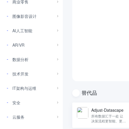
商业零售
图像影音设计
AI人工智能
AR/VR
数据分析
技术开发
IT架构与运维
替代品
安全
Adjust-Datascape
所有数据汇于一处 让
云服务
决策流程更智能、更快
捷