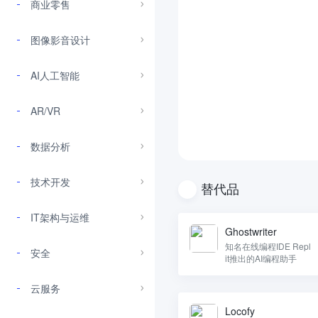
商业零售
图像影音设计
AI人工智能
AR/VR
数据分析
技术开发
替代品
IT架构与运维
Ghostwriter
知名在线编程IDE Repl
安全
it推出的AI编程助手
云服务
Locofy