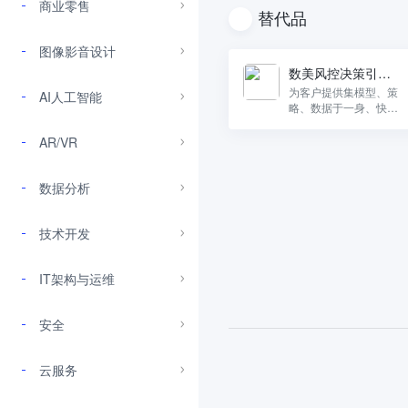
商业零售
替代品
图像影音设计
数美风控决策引擎
平台
为客户提供集模型、策
AI人工智能
略、数据于一身、快速
可靠的强大风控中台
AR/VR
数据分析
技术开发
IT架构与运维
安全
云服务