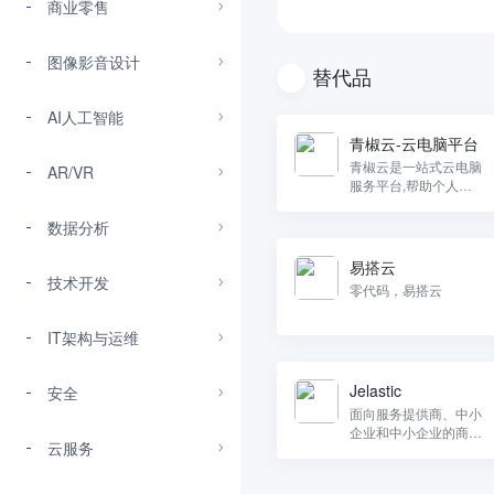
商业零售
图像影音设计
替代品
AI人工智能
青椒云-云电脑平台
青椒云是一站式云电脑
AR/VR
服务平台,帮助个人和
企业轻松上云。
数据分析
易搭云
技术开发
零代码，易搭云
IT架构与运维
Jelastic
安全
面向服务提供商、中小
企业和中小企业的商
云服务
业、企业和Lite选项。