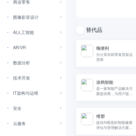
商业零售
图像影音设计
替代品
AI人工智能
AR/VR
嗨便利
办公室自助零食货架运
营商
数据分析
技术开发
涂鸦智能
是一家智能产品解决方
IT架构与运维
案提供商，为用户提供
一站式智能家居的解决
方案。
安全
维塑
提供AI视觉的智能健康
云服务
评估与管理解决方案，
帮助用户更好地掌控身