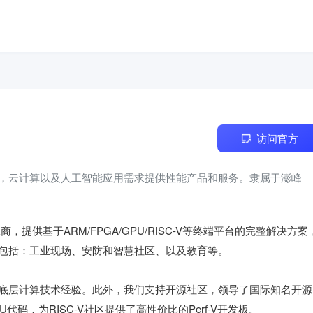
访问官方
，云计算以及人工智能应用需求提供性能产品和服务。隶属于澎峰
商，提供基于ARM/FPGA/GPU/RISC-V等终端平台的完整解决方案
包括：工业现场、安防和智慧社区、以及教育等。

底层计算技术经验。此外，我们支持开源社区，领导了国际知名开源
GPU代码，为RISC-V社区提供了高性价比的Perf-V开发板。