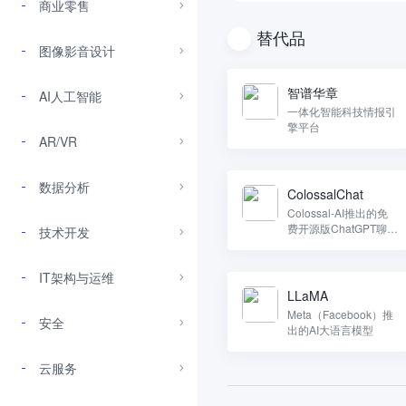
商业零售
替代品
图像影音设计
智谱华章
AI人工智能
一体化智能科技情报引
擎平台
AR/VR
数据分析
ColossalChat
Colossal-AI推出的免
费开源版ChatGPT聊天
技术开发
机器人替代品
IT架构与运维
LLaMA
Meta（Facebook）推
安全
出的AI大语言模型
云服务