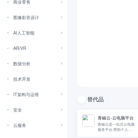
商业零售
图像影音设计
AI人工智能
AR/VR
数据分析
技术开发
IT架构与运维
替代品
安全
青椒云-云电脑平台
青椒云是一站式云电脑
云服务
服务平台,帮助个人和
企业轻松上云。