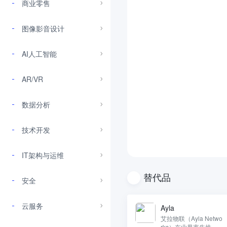
商业零售
图像影音设计
AI人工智能
AR/VR
数据分析
技术开发
IT架构与运维
替代品
安全
云服务
Ayla
艾拉物联（Ayla Netwo
rks）在业界率先推出