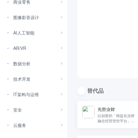
商业零售
图像影音设计
AI人工智能
AR/VR
数据分析
技术开发
替代品
IT架构与运维
先胜业财
安全
以创新的「精益化业财
融合经营管控平台」，
云服务
为大中型企业提供业务
计划、预算预测、自动
披露、智能分析等一体