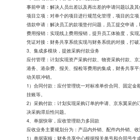
事前申请：解决人员出差以及再出差的申请问题以及其
项目立项：对单个的项目进行规范化管理，项目的立项
借款申请：解决员工的款项垫付问题，员工提交申请，
费用报销：实现线上费用报销，提升员工体验度，实现
凭证对接：财务共享系统实现与财务系统的对接，打破
3、集成多模块，提效采购付款业务

应付管理：计划实现资产采购付款、物资采购付款、京
港务、港杂费、报关、报检等费用的集成，财务共享平
动关联冲销。

1）合同付款：应付管理统一对标准单价合同、固定金
挂账等。

2）采购付款：计划实现采购订单的申请、京东翼采的
决采购滞后性问题。

4、单据快审，应收管理助力多回款

应收业务主要规划分为：产品内外销、配件内外销、收
1）单据审核：财务共享中心根据报关单号和合同号生