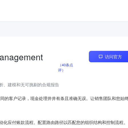
 Management
访问官方
（40条点
评）
析、建模和无可挑剔的合规报告
CRM相同的客户记录，现金处理井井有条且准确无误。让销售团队和您始
动化应付账款流程。配置路由路径以匹配您的组织结构和控制流程。
