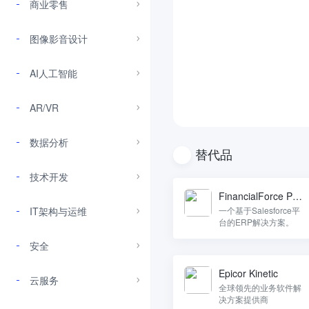
商业零售
图像影音设计
AI人工智能
AR/VR
数据分析
替代品
技术开发
FinancialForce PS
A
IT架构与运维
一个基于Salesforce平
台的ERP解决方案。
安全
Epicor Kinetic
云服务
全球领先的业务软件解
决方案提供商