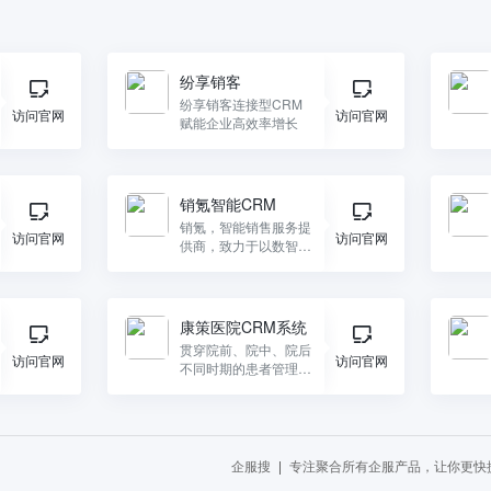
纷享销客
纷享销客连接型CRM
访问官网
访问官网
赋能企业高效率增长
销氪智能CRM
销氪，智能销售服务提
访问官网
访问官网
供商，致力于以数智科
技帮助企业销售完成数
字化转型，提升销售与
管理效率。
康策医院CRM系统
贯穿院前、院中、院后
访问官网
访问官网
不同时期的患者管理、
服务及运营CRM管理
平台
企服搜
专注聚合所有企服产品，让你更快