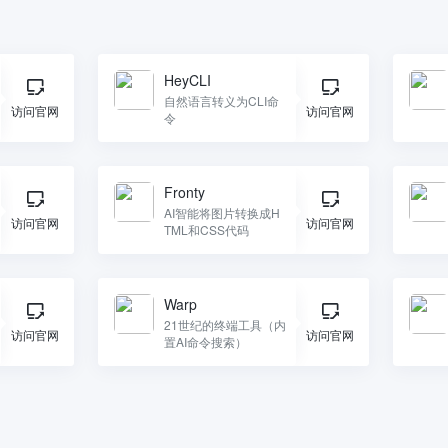
HeyCLI
自然语言转义为CLI命
访问官网
访问官网
令
Fronty
AI智能将图片转换成H
访问官网
访问官网
TML和CSS代码
Warp
21世纪的终端工具（内
访问官网
访问官网
置AI命令搜索）