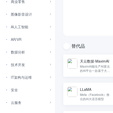
商业零售
图像影音设计
AI人工智能
AR/VR
替代品
数据分析
天云数据-MaximAI
技术开发
MaximAI能生产AI算法
的AI平台一款基于大数
据技术的数据科学平台
IT架构与运维
LLaMA
安全
Meta（Facebook）推
出的AI大语言模型
云服务