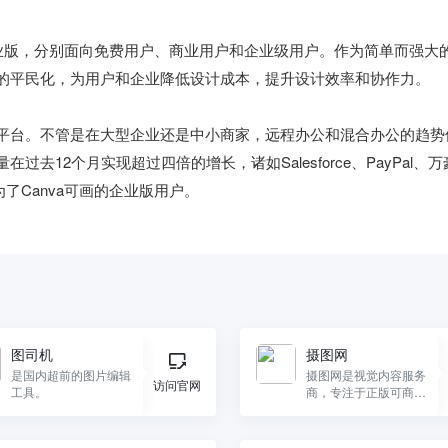
anva企业版，分别面向免费用户、商业用户和企业级用户。作为简单而强大
计的平民化，为用户和企业降低设计成本，提升设计效率和协作力。

作平台。不管是在大型企业还是中小商家，远程办公和混合办公的趋势
去12个月实现超过四倍的增长，诸如Salesforce、PayPal、万
图司机
摄图网
是国内超前的图片编辑
摄图网是视觉内容服务
访问官网
工具。
商，专注于正版可商用
的视觉内容服务。