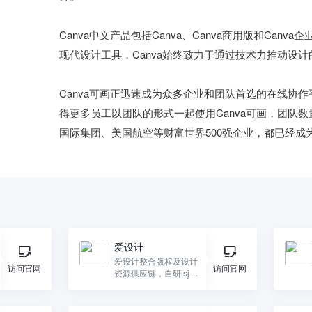
Canva中文产品包括Canva、Canva商用版和C
现代设计工具，Canva始终致力于通过技术力推动设
Canva可画正迅速成为众多企业和团队首选的在线协
得更多员工以团队的形式一起使用Canva可画，团队数量在过
爱设计
爱设计整合版权及设计
访问官网
访问官网
资源供应链，自研isj图
像处理引擎，形成多端
在线拖拽设计工具。