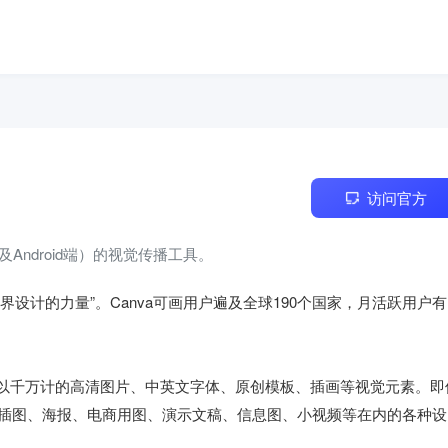
访问官方
D及Android端）的视觉传播工具。
界设计的力量”。Canva可画用户遍及全球190个国家，月活跃用户有


数以千万计的高清图片、中英文字体、原创模板、插画等视觉元素。即
插图、海报、电商用图、演示文稿、信息图、小视频等在内的各种设