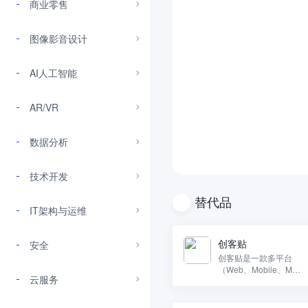
商业零售
图像影音设计
AI人工智能
AR/VR
数据分析
技术开发
替代品
IT架构与运维
创客贴
安全
创客贴是一款多平台
（Web、Mobile、Mac
云服务
、Windows）图形编辑
和平面设计工具。