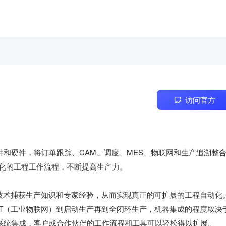
访问官方
件和硬件，将订单跟踪、CAM、调度、MES、物联网和生产追溯整
化的工程工作流程，不断提高生产力。

I技术捕获生产知识和专家经验，从而实现真正的可扩展的工程自动化
oT（工业物联网）到启动生产再到全闭环生产，机器集成的程度取决
务系统集成，客户或合作伙伴的工作流程和工具可以轻松得以扩展。