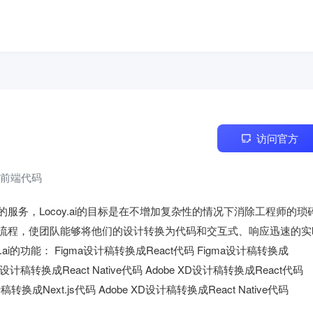
访问官方
换成前端代码
的服务，Locoy.ai的目标是在不增加复杂性的情况下消除工程师的琐
作流程，使团队能够将他们的设计转换为代码和交互式、响应迅速的实
i的功能： Figma设计稿转换成React代码 Figma设计稿转换成
a设计稿转换成React Native代码 Adobe XD设计稿转换成React代码 
转换成Next.js代码 Adobe XD设计稿转换成React Native代码