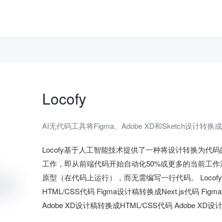
Locofy
AI无代码工具将Figma、Adobe XD和Sketch设计转
Locofy基于人工智能技术提供了一种将设计转换为代码
工作，即从前端代码开始自动化50%或更多的当前工
原型（在代码上运行），而无需编写一行代码。 Locofy.a
HTML/CSS代码 Figma设计稿转换成Next.js代码 Figm
Adobe XD设计稿转换成HTML/CSS代码 Adobe XD设计稿