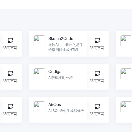
Sketch2Code
微软AI Lab推出的将手
访问官网
访问官网
绘草图转换成HTML代
码工具
Codiga
AI代码实时分析
访问官网
访问官网
AirOps
AI SQL语句生成和修改
访问官网
访问官网