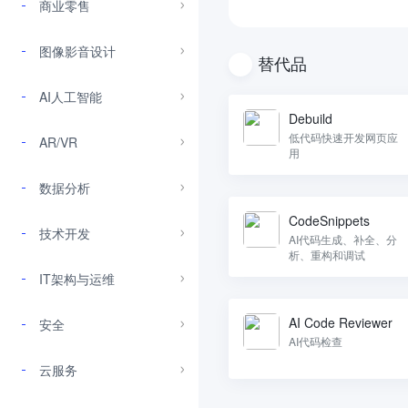
商业零售
图像影音设计
替代品
AI人工智能
Debuild
低代码快速开发网页应
AR/VR
用
数据分析
CodeSnippets
技术开发
AI代码生成、补全、分
析、重构和调试
IT架构与运维
AI Code Reviewer
安全
AI代码检查
云服务