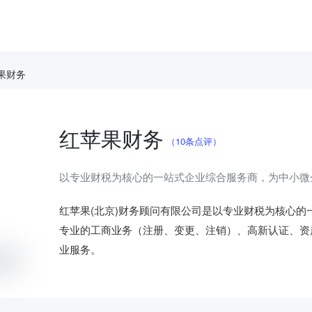
果财务
红苹果财务
（10条点评）
以专业财税为核心的一站式企业综合服务商，为中小微
红苹果(北京)财务顾问有限公司是以专业财税为核心
专业的工商业务（注册、变更、注销）、高新认证、资
业服务。