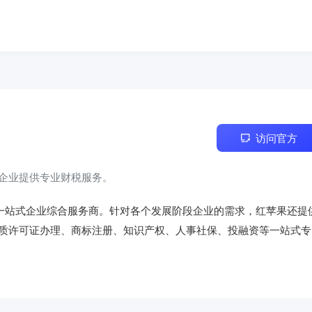
访问官方
企业提供专业财税服务。
的一站式企业综合服务商。针对各个发展阶段企业的需求，红苹果还提
质许可证办理、商标注册、知识产权、人事社保、投融资等一站式专